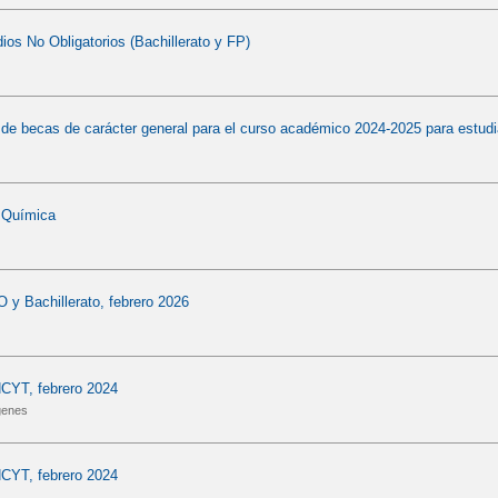
os No Obligatorios (Bachillerato y FP)
de becas de carácter general para el curso académico 2024-2025 para estudi
 Química
y Bachillerato, febrero 2026
NCYT, febrero 2024
genes
NCYT, febrero 2024