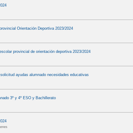
2024
rovincial Orientación Deportiva 2023/2024
colar provincial de orientación deportiva 2023/2024
 solicitud ayudas alumnado necesidades educativas
nado 3º y 4º ESO y Bachillerato
2024
genes