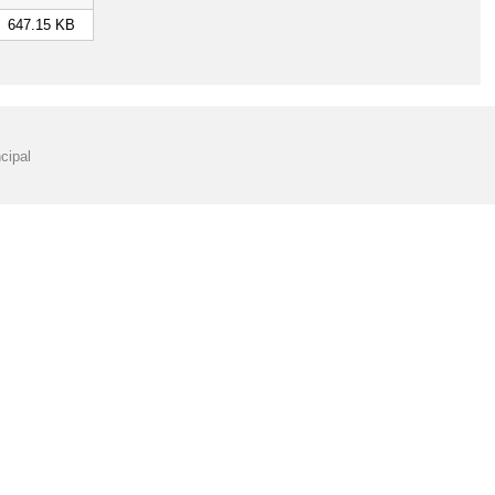
647.15 KB
cipal