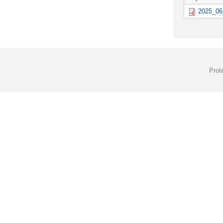
2025_06
Prot