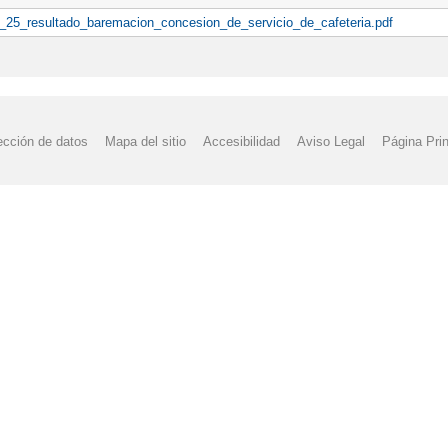
_25_resultado_baremacion_concesion_de_servicio_de_cafeteria.pdf
ección de datos
Mapa del sitio
Accesibilidad
Aviso Legal
Página Prin