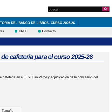
Search this site
Formulario de
búsqueda
ORIA DEL BANCO DE LIBROS. CURSO 2025-26
tes
CRFP
Contacto
de cafetería para el curso 2025-26
e cafetería en el IES Julio Verne y adjudicación de la concesión del
Tamaño