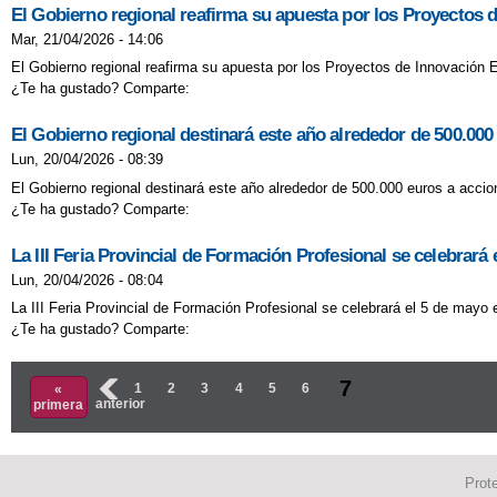
El Gobierno regional reafirma su apuesta por los Proyectos 
Mar, 21/04/2026 - 14:06
El Gobierno regional reafirma su apuesta por los Proyectos de Innovación 
¿Te ha gustado? Comparte:
El Gobierno regional destinará este año alrededor de 500.000 e
Lun, 20/04/2026 - 08:39
El Gobierno regional destinará este año alrededor de 500.000 euros a accion
¿Te ha gustado? Comparte:
La III Feria Provincial de Formación Profesional se celebrará
Lun, 20/04/2026 - 08:04
La III Feria Provincial de Formación Profesional se celebrará el 5 de mayo 
¿Te ha gustado? Comparte:
Páginas
7
‹
1
2
3
4
5
6
«
anterior
primera
Prot