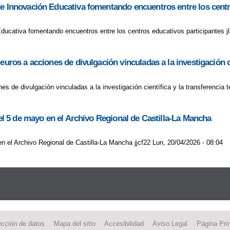
de Innovación Educativa fomentando encuentros entre los centr
Educativa fomentando encuentros entre los centros educativos participantes j
uros a acciones de divulgación vinculadas a la investigación ci
es de divulgación vinculadas a la investigación científica y la transferencia 
 el 5 de mayo en el Archivo Regional de Castilla-La Mancha
en el Archivo Regional de Castilla-La Mancha jjcf22 Lun, 20/04/2026 - 08:04
ección de datos
Mapa del sitio
Accesibilidad
Aviso Legal
Página Prin