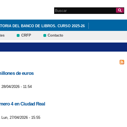
Search this site
Formulario de
búsqueda
ORIA DEL BANCO DE LIBROS. CURSO 2025-26
tes
CRFP
Contacto
illones de euros
 28/04/2026 - 11:54
número 4 en Ciudad Real
1 Lun, 27/04/2026 - 15:55