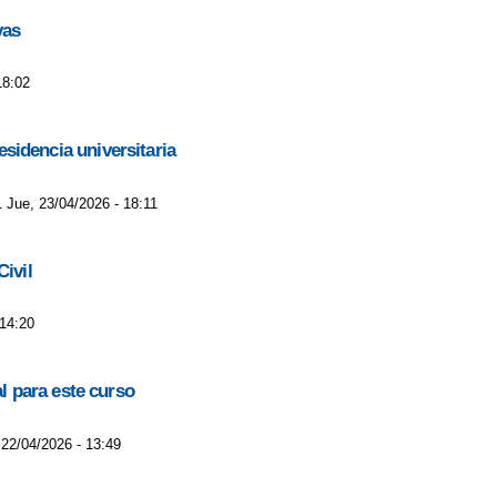
vas
18:02
esidencia universitaria
1 Jue, 23/04/2026 - 18:11
ivil
 14:20
l para este curso
 22/04/2026 - 13:49