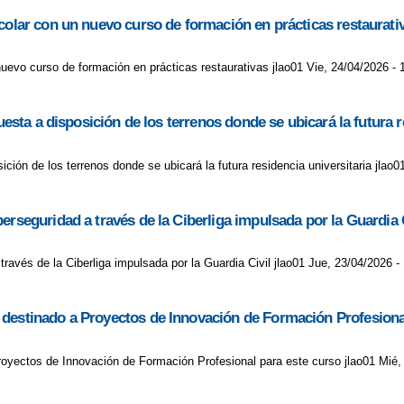
colar con un nuevo curso de formación en prácticas restaurati
uevo curso de formación en prácticas restaurativas jlao01 Vie, 24/04/2026 - 
uesta a disposición de los terrenos donde se ubicará la futura r
ición de los terrenos donde se ubicará la futura residencia universitaria jlao0
erseguridad a través de la Ciberliga impulsada por la Guardia C
ravés de la Ciberliga impulsada por la Guardia Civil jlao01 Jue, 23/04/2026 -
 destinado a Proyectos de Innovación de Formación Profesiona
oyectos de Innovación de Formación Profesional para este curso jlao01 Mié,