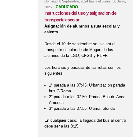
Domingo, 8 Septiembre, 2024
hasta el
Lunes, 30 Junio,
CADUCADO
2025
Instrucciones del uso y asignación de
transporte escolar
Asignación de alumnos a ruta escolar y
asiento
Desde el 10 de septiembre se iniciará el
transporte escolar desde Magán de los
alumnos de la ESO, CFGB y PEFP.
Los horarios y paradas de las rutas son los
siguientes:
1° parada a las 07:45: Urbanización parada
bus C/Roma
2° parada a las 07:50: Parada Bus de Avda.
América
3° parada a las 07:55: Última rotonda
En cualquier caso, la llegada del bus al centro
debe ser a las 8:15.