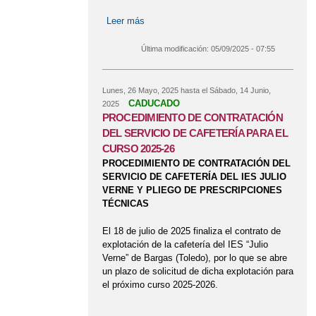
Leer más
sobre CONVOCATORIA DEL BANCO
DE LIBROS. CURSO 2025-26
Última modificación:
05/09/2025 - 07:55
Lunes, 26 Mayo, 2025
hasta el
Sábado, 14 Junio,
CADUCADO
2025
PROCEDIMIENTO DE CONTRATACIÓN
DEL SERVICIO DE CAFETERÍA PARA EL
CURSO 2025-26
PROCEDIMIENTO DE CONTRATACIÓN DEL
SERVICIO DE CAFETERÍA DEL IES JULIO
VERNE Y PLIEGO DE PRESCRIPCIONES
TÉCNICAS
El 18 de julio de 2025 finaliza el contrato de
explotación de la cafetería del IES “Julio
Verne” de Bargas (Toledo), por lo que se abre
un plazo de solicitud de dicha explotación para
el próximo curso 2025-2026.