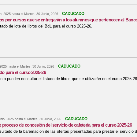
CADUCADO
io, 2025
hasta el
Martes, 30 Junio, 2026
ros por cursos que se entregarán a los alumnos que pertenecen al Banco
stado de lote de libros del BdL para el curso 2025-26.
re Lotes de libros por cursos que se entregarán a los alumnos que pertenecen
CADUCADO
 2025
hasta el
Martes, 30 Junio, 2026
xto para el curso 2025-26
nto pueden consultar el listado de libros que se utilizarán en el curso 2025-26
re Libros de texto para el curso 2025-26
CADUCADO
nio, 2025
hasta el
Martes, 30 Junio, 2026
 proceso de concesión del servicio de cafetería para el curso 2025-26
sultado de la baremación de las ofertas presentadas para prestar el servicio d