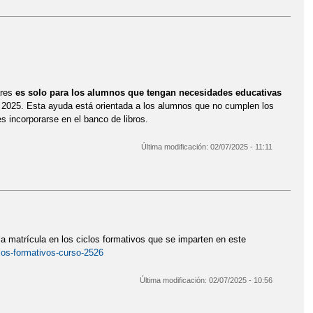
ares
es solo para los alumnos que tengan necesidades educativas
l 2025. Esta ayuda está orientada a los alumnos que no cumplen los
es incorporarse en el banco de libros.
Última modificación:
02/07/2025 - 11:11
la matrícula en los ciclos formativos que se imparten en este
los-formativos-curso-2526
Última modificación:
02/07/2025 - 10:56