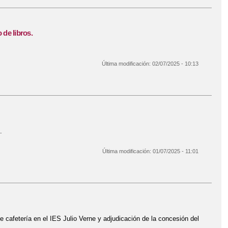
 de libros.
Última modificación:
02/07/2025 - 10:13
 al Banco de libros.
.
Última modificación:
01/07/2025 - 11:01
e cafetería en el IES Julio Verne y adjudicación de la concesión del