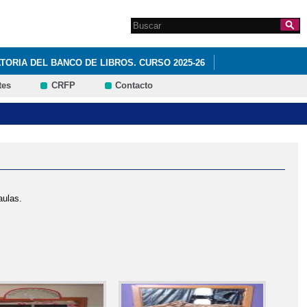
Search this site
Formulario de
búsqueda
ORIA DEL BANCO DE LIBROS. CURSO 2025-26
tes
CRFP
Contacto
aulas.